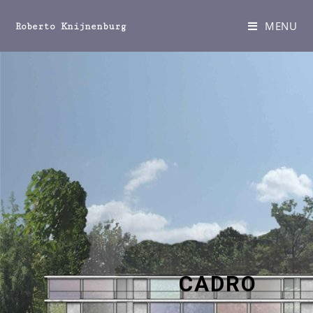
MENU
Roberto Knijnenburg
CADRO