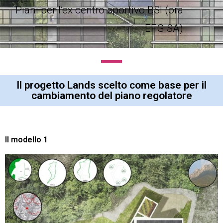
Piani per l’ex centro sportivo BSI (ora
EFG SA)
Il progetto Lands scelto come base per il
cambiamento del piano regolatore
Il modello 1