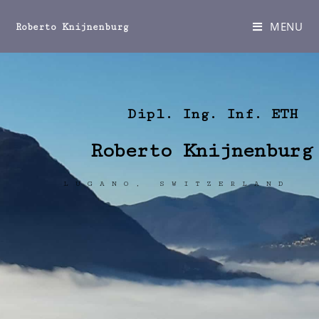
MENU
Roberto Knijnenburg
Dipl. Ing. Inf. ETH
Roberto Knijnenburg
LUGANO, SWITZERLAND