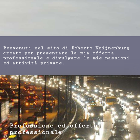
Benvenuti nel sito di Roberto Knijnenburg
creato per presentare la mia offerta
professionale e divulgare le mie passioni
ed attività private.
Professione ed offerta
professionale